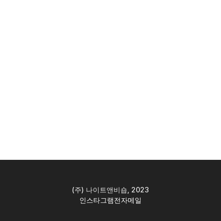
홈으로 돌
(주) 나이트앤비숍, 2023
인스타그램
전자메일